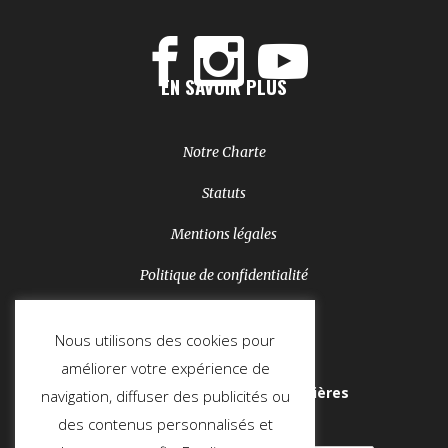
EN SAVOIR PLUS
Notre Charte
Statuts
Mentions légales
Politique de confidentialité
NEWSLETTER
Nous utilisons des cookies pour
améliorer votre expérience de
Soyez au courant de nos dernières
navigation, diffuser des publicités ou
actualités :
des contenus personnalisés et