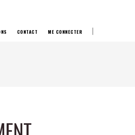
ONS
CONTACT
ME CONNECTER
MENT