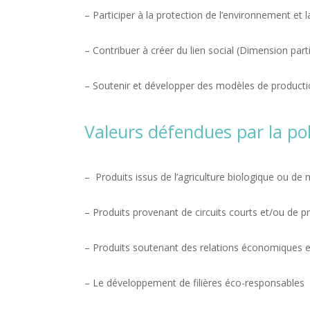
– Participer à la protection de l’environnement et
– Contribuer à créer du lien social (Dimension par
– Soutenir et développer des modèles de product
Valeurs défendues par la pol
– Produits issus de l’agriculture biologique ou de 
– Produits provenant de circuits courts et/ou de p
– Produits soutenant des relations économiques et
– Le développement de filières éco-responsables