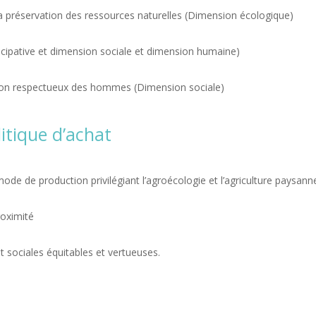
 la préservation des ressources naturelles (Dimension écologique)
ticipative et dimension sociale et dimension humaine)
ion respectueux des hommes (Dimension sociale)
itique d’achat
mode de production privilégiant l’agroécologie et l’agriculture paysann
roximité
 sociales équitables et vertueuses.