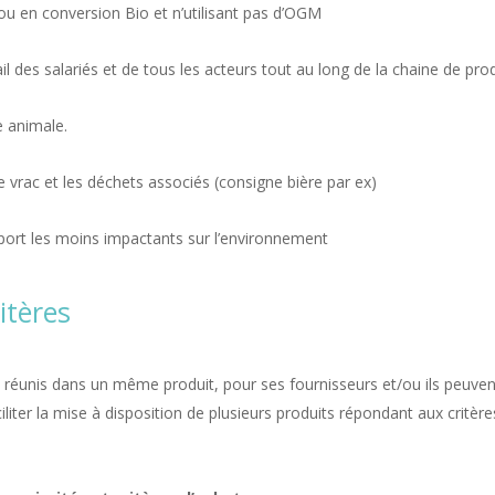
 ou en conversion Bio et n’utilisant pas d’OGM
 des salariés et de tous les acteurs tout au long de la chaine de prod
e animale.
e vrac et les déchets associés (consigne bière par ex)
port les moins impactants sur l’environnement
itères
e réunis dans un même produit, pour ses fournisseurs et/ou ils peuvent
aciliter la mise à disposition de plusieurs produits répondant aux cr