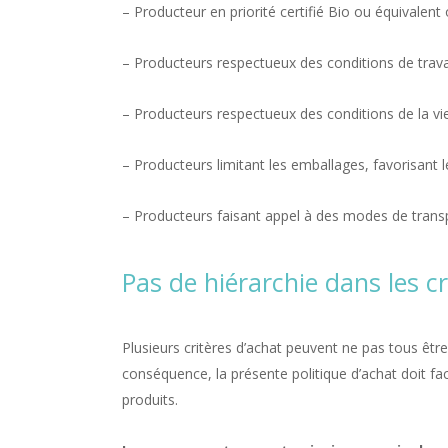
– Producteur en priorité certifié Bio ou équivalent
– Producteurs respectueux des conditions de travail
– Producteurs respectueux des conditions de la vi
– Producteurs limitant les emballages, favorisant l
– Producteurs faisant appel à des modes de trans
Pas de hiérarchie dans les cr
Plusieurs critères d’achat peuvent ne pas tous êtr
conséquence, la présente politique d’achat doit f
produits.