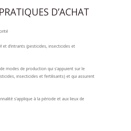
PRATIQUES D’ACHAT
orité
et d’intrants (pesticides, insecticides et
s de modes de production qui s’appuient sur le
icides, insecticides et fertilisants) et qui assurent
nnalité s’applique à la période et aux lieux de