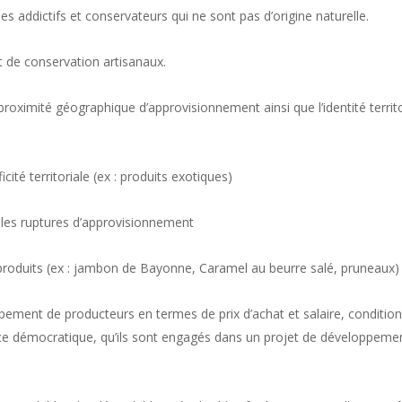
des addictifs et conservateurs qui ne sont pas d’origine naturelle.
 de conservation artisanaux.
proximité géographique d’approvisionnement ainsi que l’identité territo
cité territoriale (ex : produits exotiques)
er les ruptures d’approvisionnement
s produits (ex : jambon de Bayonne, Caramel au beurre salé, pruneaux)
pement de producteurs en termes de prix d’achat et salaire, condition
 démocratique, qu’ils sont engagés dans un projet de développement