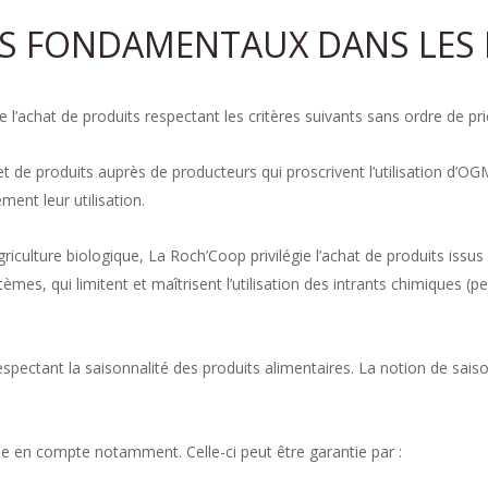
ES FONDAMENTAUX DANS LES 
l’achat de produits respectant les critères suivants sans ordre de pri
et de produits auprès de producteurs qui proscrivent l’utilisation d’OGM 
ement leur utilisation.
riculture biologique, La Roch’Coop privilégie l’achat de produits issu
s, qui limitent et maîtrisent l’utilisation des intrants chimiques (pest
espectant la saisonnalité des produits alimentaires. La notion de saiso
rise en compte notamment. Celle-ci peut être garantie par :