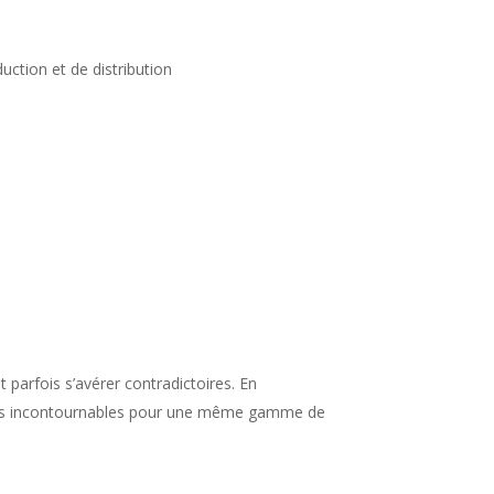
uction et de distribution
 parfois s’avérer contradictoires. En
itères incontournables pour une même gamme de