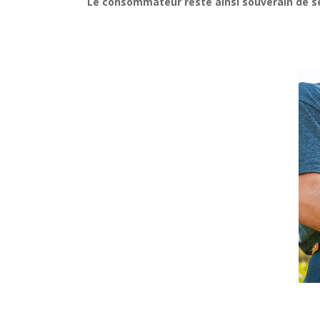
Le consommateur reste ainsi souverain de ses