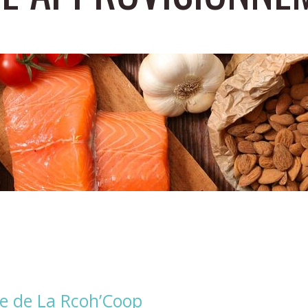
le de La Rcoh’Coop