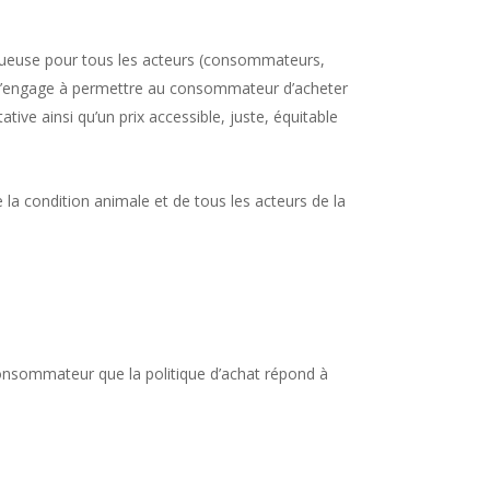
ueuse pour tous les acteurs (consommateurs,
op s’engage à permettre au consommateur d’acheter
ive ainsi qu’un prix accessible, juste, équitable
la condition animale et de tous les acteurs de la
consommateur que la politique d’achat répond à