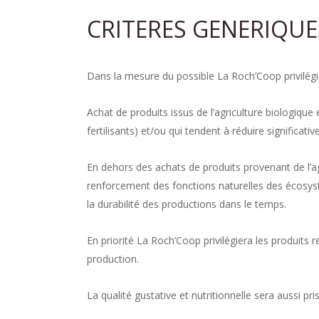
CRITERES GENERIQU
Dans la mesure du possible La Roch’Coop privilégie 
Achat de produits issus de l’agriculture biologique 
fertilisants) et/ou qui tendent à réduire significativ
En dehors des achats de produits provenant de l’ag
renforcement des fonctions naturelles des écosystème
la durabilité des productions dans le temps.
En priorité La Roch’Coop privilégiera les produits r
production.
La qualité gustative et nutritionnelle sera aussi p