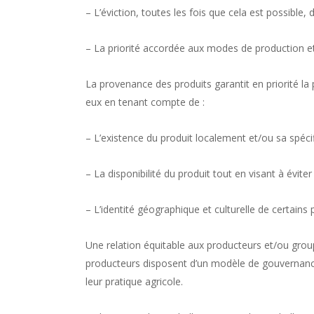
– L’éviction, toutes les fois que cela est possible, 
– La priorité accordée aux modes de production et
La provenance des produits garantit en priorité la 
eux en tenant compte de :
– L’existence du produit localement et/ou sa spécifi
– La disponibilité du produit tout en visant à évit
– L’identité géographique et culturelle de certain
Une relation équitable aux producteurs et/ou grou
producteurs disposent d’un modèle de gouvernance
leur pratique agricole.