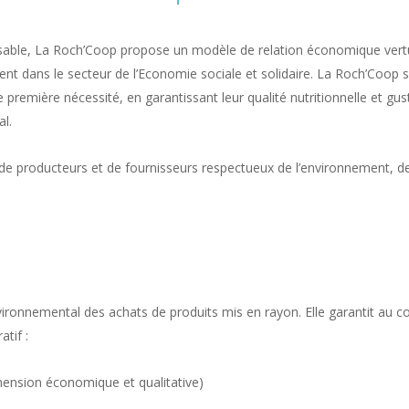
ble, La Roch’Coop propose un modèle de relation économique vert
nement dans le secteur de l’Economie sociale et solidaire. La Roch’Co
emière nécessité, en garantissant leur qualité nutritionnelle et gustat
al.
e producteurs et de fournisseurs respectueux de l’environnement, de 
nvironnemental des achats de produits mis en rayon. Elle garantit au 
atif :
nsion économique et qualitative)