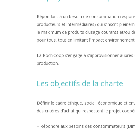
Répondant à un besoin de consommation responsa
producteurs et intermédiaires) qui s’inscrit plei
le maximum de produits d’usage courants et/ou de pr
pour tous, tout en limitant l’impact environnement
La Roch’Coop s’engage à s’approvisionner auprès d
production.
Les objectifs de la charte
Définir le cadre éthique, social, économique et e
des critères d’achat qui respectent le projet coopér
– Répondre aux besoins des consommateurs (Dime