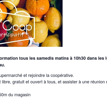
ormation tous les samedis matins à 10h30 dans les l
au.
upermarché et rejoindre la coopérative.
 libre, gratuit et ouvert à tous, et assister à une réunio
 350m du magasin