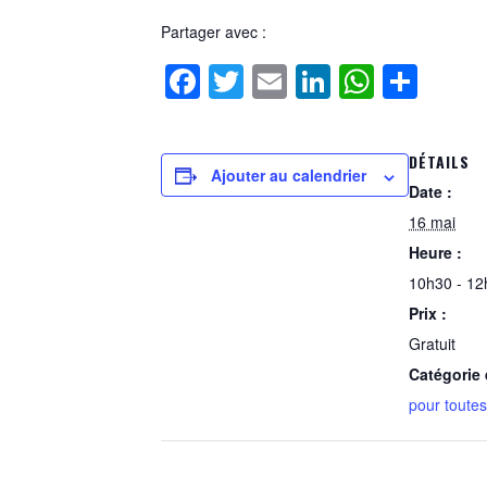
Partager avec :
Facebook
Twitter
Email
LinkedIn
Whats
Part
DÉTAILS
Ajouter au calendrier
Date :
16 mai
Heure :
10h30 - 12
Prix :
Gratuit
Catégorie
pour toutes