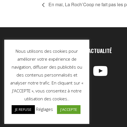
En mai, La Roch’Coop ne fait pas les p
SUIVEZ NOTRE ACTUALITÉ
Nous utilisons des cookies pour
améliorer votre expérience de
navigation, diffuser des publicités ou
des contenus personnalisés et
analyser notre trafic. En cliquant sur «
J'ACCEPTE », vous consentez à notre
utilisation des cookies..
Réglages
JE REFUSE
J'ACCEPTE