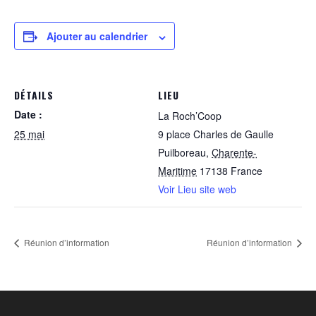
Ajouter au calendrier
DÉTAILS
LIEU
Date :
La Roch’Coop
25 mai
9 place Charles de Gaulle
Puilboreau
,
Charente-
Maritime
17138
France
Voir Lieu site web
Réunion d’information
Réunion d’information