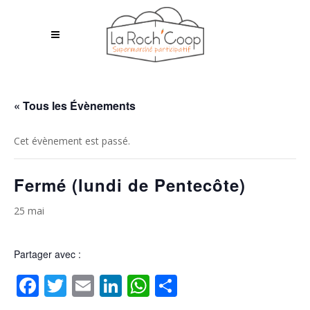
« Tous les Évènements
Cet évènement est passé.
Fermé (lundi de Pentecôte)
25 mai
Partager avec :
Facebook
Twitter
Email
LinkedIn
WhatsApp
Partager