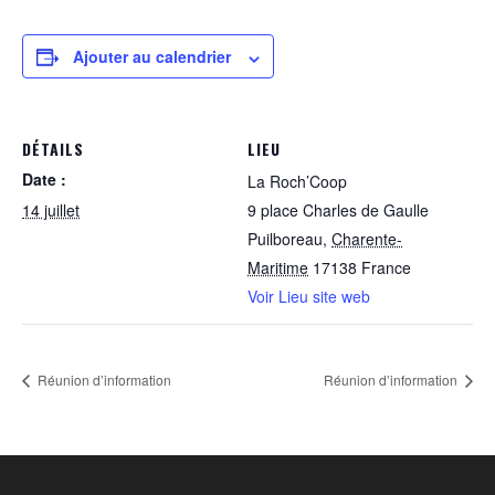
Ajouter au calendrier
DÉTAILS
LIEU
Date :
La Roch’Coop
14 juillet
9 place Charles de Gaulle
Puilboreau
,
Charente-
Maritime
17138
France
Voir Lieu site web
Réunion d’information
Réunion d’information