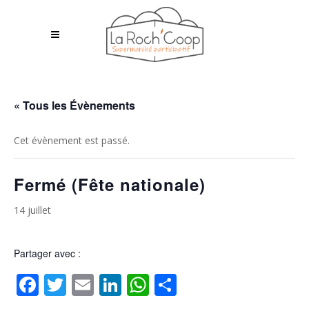
« Tous les Évènements
Cet évènement est passé.
Fermé (Fête nationale)
14 juillet
Partager avec :
Facebook
Twitter
Email
LinkedIn
WhatsApp
Partager