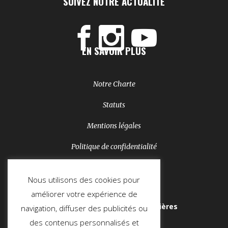
SUIVEZ NOTRE ACTUALITÉ
EN SAVOIR PLUS
Notre Charte
Statuts
Mentions légales
Politique de confidentialité
NEWSLETTER
Nous utilisons des cookies pour
améliorer votre expérience de
Soyez au courant de nos dernières
navigation, diffuser des publicités ou
actualités :
des contenus personnalisés et