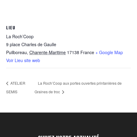
LIEU
La Roch’Coop
9 place Charles de Gaulle
Puilboreau
,
Charente-Maritime
17138
France
+ Google Map
Voir Lieu site web
ATELIER
La Roch’Coop aux portes ouvertes printanières de
SEMIS
Graines de troc